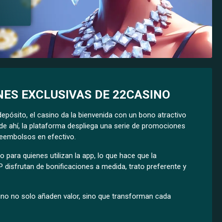
ES EXCLUSIVAS DE 22CASINO
epósito, el casino da la bienvenida con un bono atractivo
de ahí, la plataforma despliega una serie de promociones
reembolsos en efectivo.
para quienes utilizan la app, lo que hace que la
disfrutan de bonificaciones a medida, trato preferente y
ino no solo añaden valor, sino que transforman cada