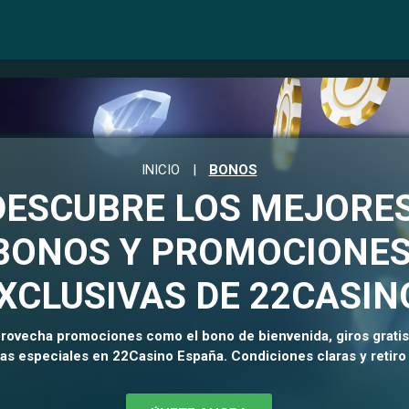
INICIO
BONOS
DESCUBRE LOS MEJORE
BONOS Y PROMOCIONE
XCLUSIVAS DE 22CASIN
ovecha promociones como el bono de bienvenida, giros gratis
as especiales en 22Casino España. Condiciones claras y retiro f