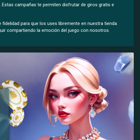
Estas campañas te permiten disfrutar de giros gratis e
 fidelidad para que los uses libremente en nuestra tienda.
guir compartiendo la emoción del juego con nosotros.