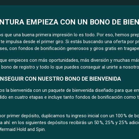
NTURA EMPIEZA CON UN BONO DE BIEN
 que una buena primera impresión lo es todo. Por eso, hemos prep
 te impulsa desde el primer giro. Si estás buscando una oferta por pr
ases, con fondos de bonificación generosos y giros gratis en tragape
 que empieces con más oportunidades, más diversión y muchas más
bono de registro y todo lo que puedes conseguir al unirte a nosotro
NSEGUIR CON NUESTRO BONO DE BIENVENIDA
s la bienvenida con un paquete de bienvenida diseñado para que em
idido en cuatro etapas e incluye tanto fondos de bonificación como 
or primer depósito, duplicamos tu ingreso inicial con un 100 % de bo
 ahí: en los siguientes depósitos recibirás un 50 %, 25 % y 25 % adici
Mermaid Hold and Spin.