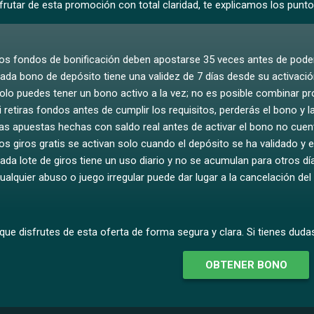
rutar de esta promoción con total claridad, te explicamos los punt
os fondos de bonificación deben apostarse 35 veces antes de poder 
ada bono de depósito tiene una validez de 7 días desde su activació
olo puedes tener un bono activo a la vez; no es posible combinar p
i retiras fondos antes de cumplir los requisitos, perderás el bono y 
as apuestas hechas con saldo real antes de activar el bono no cuenta
os giros gratis se activan solo cuando el depósito se ha validado y el
ada lote de giros tiene un uso diario y no se acumulan para otros dí
ualquier abuso o juego irregular puede dar lugar a la cancelación del
que disfrutes de esta oferta de forma segura y clara. Si tienes duda
OBTENER BONO