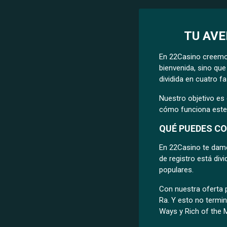
TU AVE
En 22Casino creemos
bienvenida, sino que
dividida en cuatro f
Nuestro objetivo es
cómo funciona este 
QUÉ PUEDES CO
En 22Casino te damo
de registro está div
populares.
Con nuestra oferta p
Ra. Y esto no termina
Ways y Rich of the 