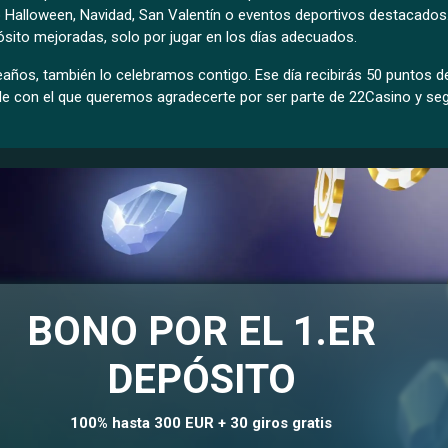
Halloween, Navidad, San Valentín o eventos deportivos destacados. 
ósito mejoradas, solo por jugar en los días adecuados.
años, también lo celebramos contigo. Ese día recibirás 50 puntos de
le con el que queremos agradecerte por ser parte de 22Casino y se
BONO POR EL 1.ER
DEPÓSITO
100% hasta 300 EUR + 30 giros gratis